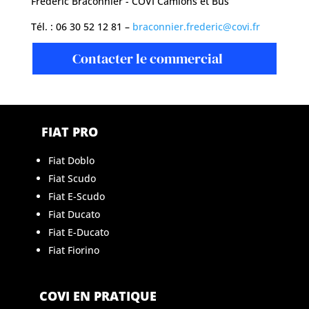
Frédéric Braconnier - COVI Camions et Bus
Tél. : 06 30 52 12 81 –
braconnier.frederic@covi.fr
Contacter le commercial
FIAT PRO
Fiat Doblo
Fiat Scudo
Fiat E-Scudo
Fiat Ducato
Fiat E-Ducato
Fiat Fiorino
COVI EN PRATIQUE