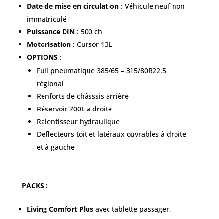
Date de mise en circulation
: Véhicule neuf non
immatriculé
Puissance DIN
: 500 ch
Motorisation
: Cursor 13L
OPTIONS
:
Full pneumatique 385/65 – 315/80R22.5
régional
Renforts de châsssis arrière
Réservoir 700L à droite
Ralentisseur hydraulique
Déflecteurs toit et latéraux ouvrables à droite
et à gauche
PACKS :
Living Comfort Plus
avec tablette passager,