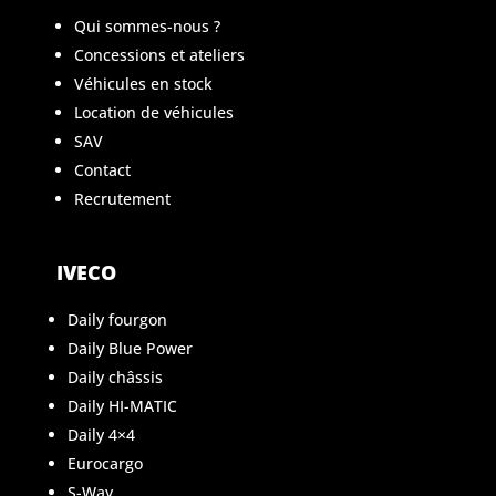
Qui sommes-nous ?
Concessions et ateliers
Véhicules en stock
Location de véhicules
SAV
Contact
Recrutement
IVECO
Daily fourgon
Daily Blue Power
Daily châssis
Daily HI-MATIC
Daily 4×4
Eurocargo
S-Way