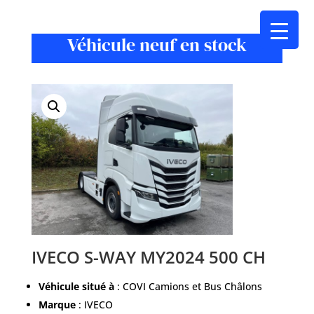
CH
Véhicule neuf en stock
IVECO S-WAY MY2024 500 CH
Véhicule situé à
: COVI Camions et Bus Châlons
Marque
: IVECO