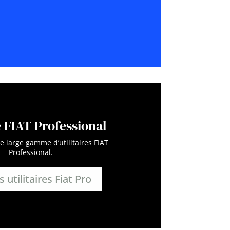
FIAT Professional
 large gamme d’utilitaires FIAT
Professional.
s utilitaires Fiat Pro