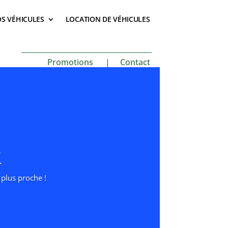
S VÉHICULES
LOCATION DE VÉHICULES
Promotions
|
Contact
k
plus proche !