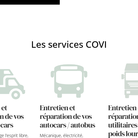
Les services COVI
 et
Entretien et
Entretien 
n de vos
réparation de vos
réparatio
cars
autocars / autobus
utilitaires
poids lou
 l’esprit libre,
Mécanique, électricité,