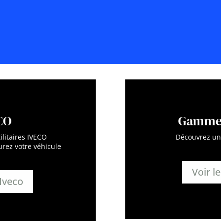
CO
Gamme 
ilitaires IVECO
Découvrez une
rez votre véhicule
Voir le
 Iveco