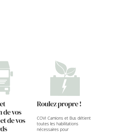
et
Roulez propre !
n de vos
COVI Camions et Bus détient
 et de vos
toutes les habilitations
rds
nécessaires pour