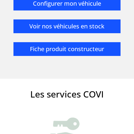
Configurer mon véhicule
Voir nos véhicules en stock
Fiche produit constructeur
Les services COVI