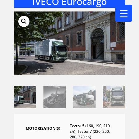
IVECO Eurocargo
Tector 5 (160, 190, 210
MOTORISATION(S)
ch), Tector 7 (220, 250,
280, 320 ch)