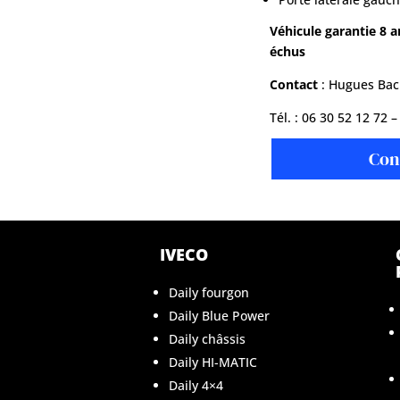
Véhicule garantie 8 
échus
Contact
: Hugues Bac
Tél. : 06 30 52 12 72 
Con
IVECO
Daily fourgon
Daily Blue Power
Daily châssis
Daily HI-MATIC
Daily 4×4