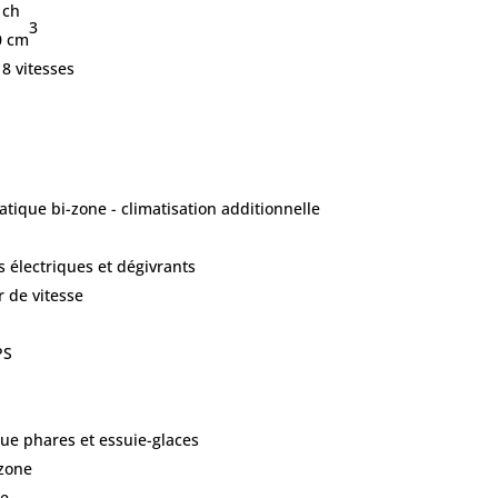
 ch
3
0 cm
8 vitesses
tique bi-zone - climatisation additionnelle
rs électriques et dégivrants
r de vitesse
PS
e phares et essuie-glaces
zone
he