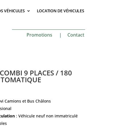
S VÉHICULES
LOCATION DE VÉHICULES
Promotions
|
Contact
COMBI 9 PLACES / 180
UTOMATIQUE
vi Camions et Bus Châlons
ssional
culation
: Véhicule neuf non immatriculé
ples