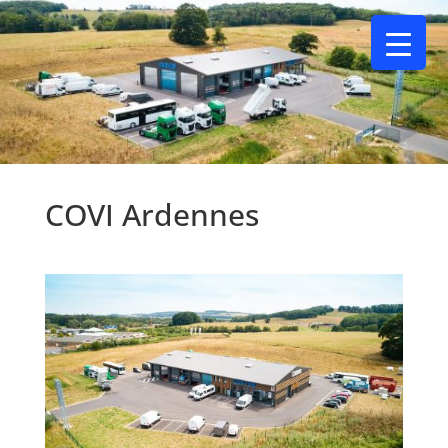
COVI Ardennes