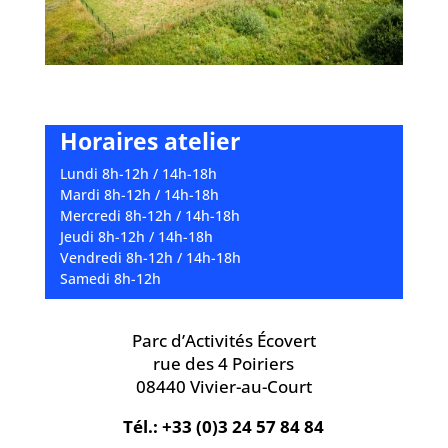
Horaires atelier
Lundi 8h-12h / 14h-18h
Mardi 8h-12h / 14h-18h
Mercredi 8h-12h / 14h-18h
Jeudi 8h-12h / 14h-18h
Vendredi 8h-12h / 14h-18h
Samedi 8h-12h
Parc d’Activités Écovert
rue des 4 Poiriers
08440 Vivier-au-Court
Tél.: +33 (0)3 24 57 84 84